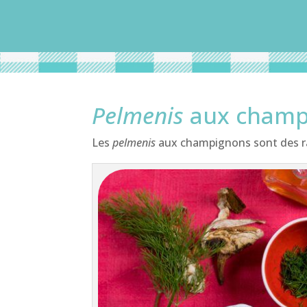
Pelmenis
aux champ
Les
pelmenis
aux champignons sont des ravi