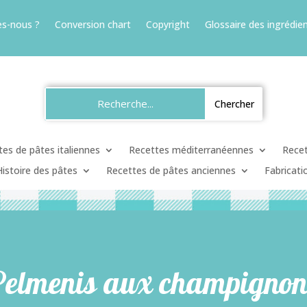
s-nous ?
Conversion chart
Copyright
Glossaire des ingrédien
es de pâtes italiennes
Recettes méditerranéennes
Recet
Histoire des pâtes
Recettes de pâtes anciennes
Fabricati
Pelmenis aux champignon