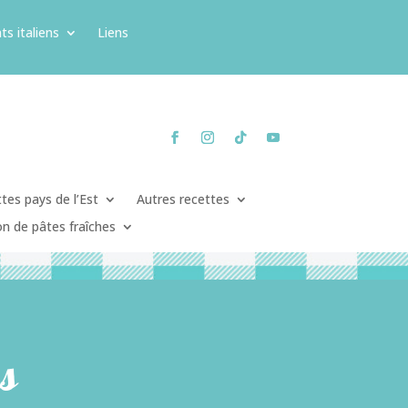
ts italiens
Liens
tes pays de l’Est
Autres recettes
on de pâtes fraîches
s