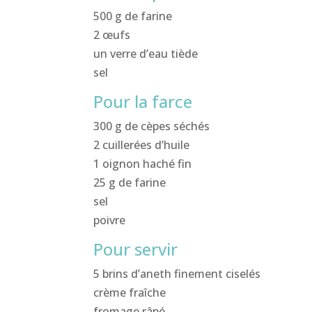
500 g de farine
2 œufs
un verre d’eau tiède
sel
Pour la farce
300 g de cèpes séchés
2 cuillerées d’huile
1 oignon haché fin
25 g de farine
sel
poivre
Pour servir
5 brins d’aneth finement ciselés
crème fraîche
fromage râpé