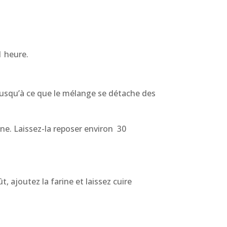
1 heure.
 jusqu’à ce que le mélange se détache des
ène. Laissez-la reposer environ 30
, ajoutez la farine et laissez cuire