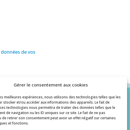
es données de vos
Gérer le consentement aux cookies
les meilleures expériences, nous utilisons des technologies telles que les
r stocker et/ou accéder aux informations des appareils. Le fait de
 ces technologies nous permettra de traiter des données telles que le
Contact
t de navigation ou les ID uniques sur ce site. Le fait de ne pas
u de retirer son consentement peut avoir un effet négatif sur certaines
histoiredepates@gmail.com
ques et fonctions.