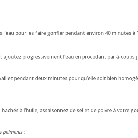
l’eau pour les faire gonfler pendant environ 40 minutes à 
 et ajoutez progressivement l’eau en procédant par à-coups
ravaillez pendant deux minutes pour qu’elle soit bien homog
hachés à l’huile, assaisonnez de sel et de poivre à votre goût
es
pelmenis
: