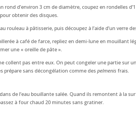
ban rond d’environ 3 cm de diamètre, coupez en rondelles d’1 
 pour obtenir des disques.
 au rouleau à pâtisserie, puis découpez à l’aide d’un verre d
lerée à café de farce, repliez en demi-lune en mouillant lég
mer une « oreille de pâte ».
e collent pas entre eux. On peut congeler une partie sur u
 les prépare sans décongélation comme des
pelmenis
frais.
ns de l’eau bouillante salée. Quand ils remontent à la surf
 passez à four chaud 20 minutes sans gratiner.