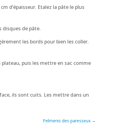
cm d’épaisseur. Etalez la pâte le plus
es disques de pâte.
èrement les bords pour bien les coller.
n plateau, puis les mettre en sac comme
ace, ils sont cuits. Les mettre dans un
Pelmenis des paresseux
→