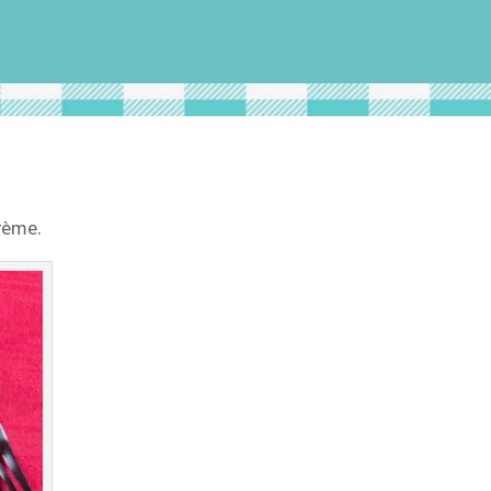
crème.