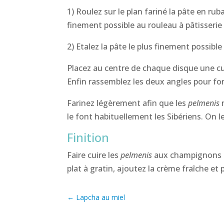
1) Roulez sur le plan fariné la pâte en ru
finement possible au rouleau à pâtisserie
2) Etalez la pâte le plus finement possible
Placez au centre de chaque disque une cuil
Enfin rassemblez les deux angles pour for
Farinez légèrement afin que les
pelmenis
n
le font habituellement les Sibériens. On
Finition
Faire cuire les
pelmenis
aux champignons da
plat à gratin, ajoutez la crème fraîche et
←
Lapcha au miel