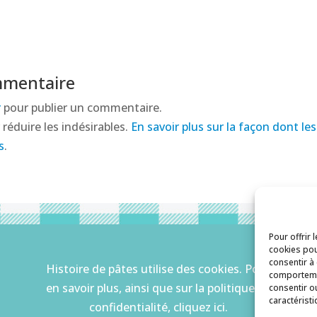
mmentaire
r
pour publier un commentaire.
 réduire les indésirables.
En savoir plus sur la façon dont l
s
.
Pour offrir 
cookies pou
consentir à
Histoire de pâtes utilise des cookies. Pour
comportemen
en savoir plus, ainsi que sur la politique de
consentir o
caractéristi
confidentialité, cliquez ici.