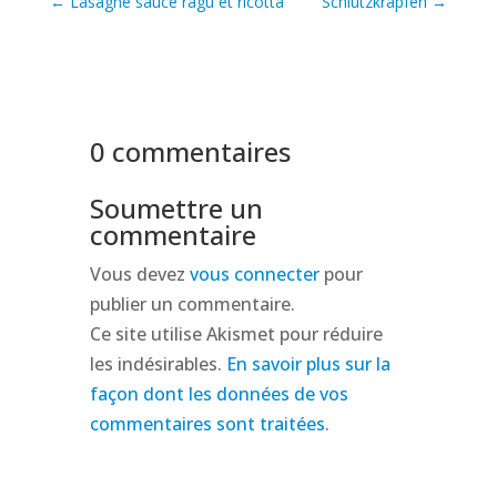
←
Lasagne sauce ragù et ricotta
Schlutzkrapfen
→
0 commentaires
Soumettre un
commentaire
Vous devez
vous connecter
pour
publier un commentaire.
Ce site utilise Akismet pour réduire
les indésirables.
En savoir plus sur la
façon dont les données de vos
commentaires sont traitées
.