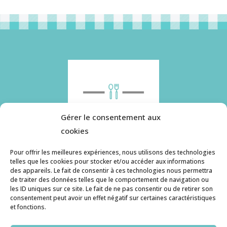
Gérer le consentement aux
cookies
Pour offrir les meilleures expériences, nous utilisons des technologies
telles que les cookies pour stocker et/ou accéder aux informations
des appareils. Le fait de consentir à ces technologies nous permettra
Histoire de pâtes utilise des cookies. Pour en
de traiter des données telles que le comportement de navigation ou
savoir plus, ainsi que sur la politique de
les ID uniques sur ce site. Le fait de ne pas consentir ou de retirer son
consentement peut avoir un effet négatif sur certaines caractéristiques
confidentialité, cliquez ici.
et fonctions.