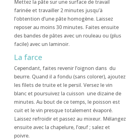
Mettez la pâte sur une surface de travail
farinée et travailler 2 minutes jusqu’à
l’obtention d’une pâte homogène. Laissez
reposer au moins 30 minutes. Faites ensuite
des bandes de pâtes avec un rouleau ou (plus
facile) avec un laminoir.
La farce
Cependant, faites revenir l’oignon dans du
beurre. Quand il a fondu (sans colorer), ajoutez
les filets de truite et le persil. Versez le vin
blanc et poursuivez la cuisson une dizaine de
minutes. Au bout de ce temps, le poisson est
cuit et le vin presque totalement évaporé.
Laissez refroidir et passez au mixeur. Mélangez
ensuite avec la chapelure, l’œuf ; salez et
poivre.