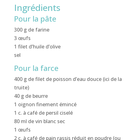
Ingrédients
Pour la pâte
300 g de farine
3 œufs
1 filet d’huile d’olive
sel
Pour la farce
400 g de filet de poisson d’eau douce (ici de la
truite)
40 g de beurre
1 oignon finement émincé
1 c. à café de persil ciselé
80 ml de vin blanc sec
1 œufs
2 c. à café de pain rassis réduit en poudre (ou