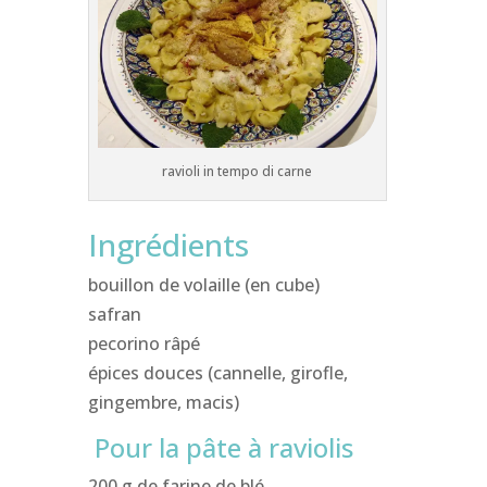
ravioli in tempo di carne
Ingrédients
bouillon de volaille (en cube)
safran
pecorino râpé
épices douces (cannelle, girofle,
gingembre, macis)
Pour la pâte à raviolis
200 g de farine de blé