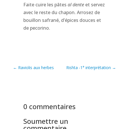
Faite cuire les pâtes
al dente
et servez
avec le reste du chapon. Arrosez de
bouillon safrané, d’épices douces et
de pecorino.
←
Raviolis aux herbes
Rishta -1° interprétation
→
0 commentaires
Soumettre un
commentaire