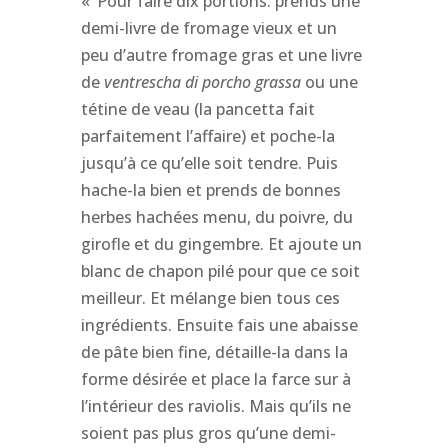
« ‘Pour faire dix portions: prends une
demi-livre de fromage vieux et un
peu d’autre fromage gras et une livre
de
ventrescha di porcho grassa
ou une
tétine de veau (la pancetta fait
parfaitement l’affaire) et poche-la
jusqu’à ce qu’elle soit tendre. Puis
hache-la bien et prends de bonnes
herbes hachées menu, du poivre, du
girofle et du gingembre. Et ajoute un
blanc de chapon pilé pour que ce soit
meilleur. Et mélange bien tous ces
ingrédients. Ensuite fais une abaisse
de pâte bien fine, détaille-la dans la
forme désirée et place la farce sur à
l’intérieur des raviolis. Mais qu’ils ne
soient pas plus gros qu’une demi-