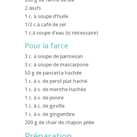
2 œufs
1 c. à soupe d’huile
1/2 c.à café de sel
1 c.à soupe d’eau (si nécessaire)
Pour la farce
3 c. à soupe de parmesan
3 c. à soupe de mascarpone
50 g de pancetta hachée
1 c. à s. de persil plat haché
1 c. à s. de menthe hachée
1 c. à s. de poivre
1 c. à c. de girofle
1 c. à s. de gingembre
200 g de chair de chapon pilée
Préparation