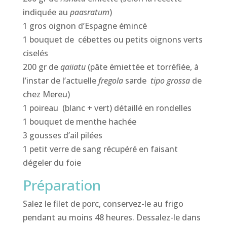
indiquée au
paasratum
)
1 gros oignon d’Espagne émincé
1 bouquet de cébettes ou petits oignons verts
ciselés
200 gr de
qaiiatu
(pâte émiettée et torréfiée, à
l’instar de l’actuelle
fregola
sarde
tipo grossa
de
chez Mereu)
1 poireau (blanc + vert) détaillé en rondelles
1 bouquet de menthe hachée
3 gousses d’ail pilées
1 petit verre de sang récupéré en faisant
dégeler du foie
Préparation
Salez le filet de porc, conservez-le au frigo
pendant au moins 48 heures. Dessalez-le dans