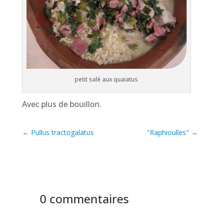
petit salé aux quaiatus
Avec plus de bouillon.
←
Pullus tractogalatus
"Raphioulles"
→
0 commentaires