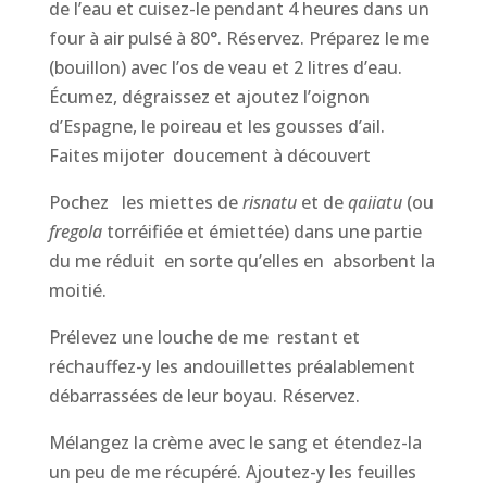
de l’eau et cuisez-le pendant 4 heures dans un
four à air pulsé à 80°. Réservez. Préparez le me
(bouillon) avec l’os de veau et 2 litres d’eau.
Écumez, dégraissez et ajoutez l’oignon
d’Espagne, le poireau et les gousses d’ail.
Faites mijoter doucement à découvert
Pochez les miettes de
risnatu
et de
qaiiatu
(ou
fregola
torréifiée et émiettée) dans une partie
du me réduit en sorte qu’elles en absorbent la
moitié.
Prélevez une louche de me restant et
réchauffez-y les andouillettes préalablement
débarrassées de leur boyau. Réservez.
Mélangez la crème avec le sang et étendez-la
un peu de me récupéré. Ajoutez-y les feuilles