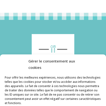
Gérer le consentement aux
cookies
Pour offrir les meilleures expériences, nous utilisons des technologies
telles que les cookies pour stocker et/ou accéder aux informations
des appareils. Le fait de consentir à ces technologies nous permettra
Histoire de pâtes utilise des cookies. Pour en
de traiter des données telles que le comportement de navigation ou
savoir plus, ainsi que sur la politique de
les ID uniques sur ce site. Le fait de ne pas consentir ou de retirer son
consentement peut avoir un effet négatif sur certaines caractéristiques
confidentialité, cliquez ici.
et fonctions.