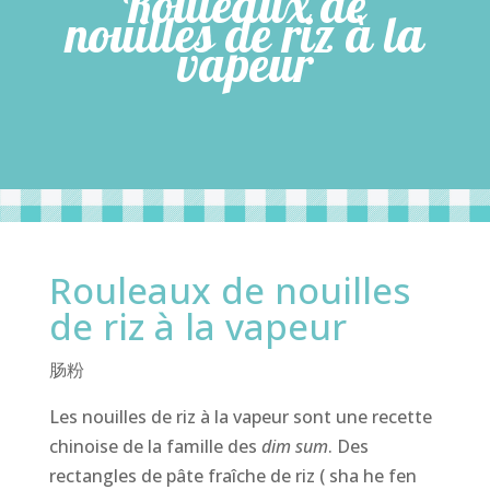
Rouleaux de
nouilles de riz à la
vapeur
Rouleaux de nouilles
de riz à la vapeur
肠粉
Les nouilles de riz à la vapeur sont une recette
chinoise de la famille des
dim sum
. Des
rectangles de pâte fraîche de riz ( sha he fen