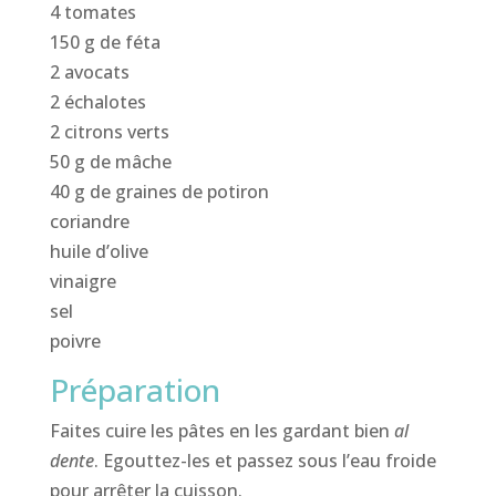
4 tomates
150 g de féta
2 avocats
2 échalotes
2 citrons verts
50 g de mâche
40 g de graines de potiron
coriandre
huile d’olive
vinaigre
sel
poivre
Préparation
Faites cuire les pâtes en les gardant bien
al
dente
. Egouttez-les et passez sous l’eau froide
pour arrêter la cuisson.