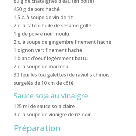
80 g de châtaignes d’eau (en boîte)
450 g de porc haché
1,5 c. à soupe de vin de riz
2 c. à café d’huile de sésame grillé
1 g de poivre noir moulu
2 c. à soupe de gingembre finement haché
1 oignon vert finement haché
1 blanc d’oeuf légèrement battu
2 c. à soupe de maïzena
30 feuilles (ou galettes) de raviolis chinois
surgelés de 10 cm de côté
Sauce soja au vinaigre
125 ml de sauce soja claire
3 c. à soupe de vinaigre de riz noir
Préparation