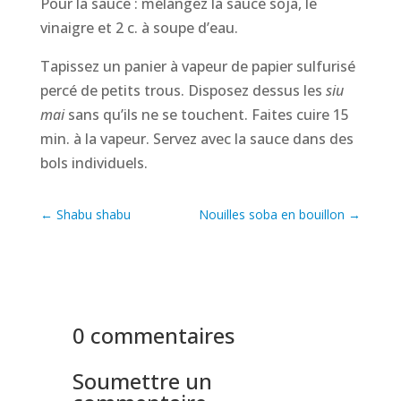
Pour la sauce : mélangez la sauce soja, le
vinaigre et 2 c. à soupe d’eau.
Tapissez un panier à vapeur de papier sulfurisé
percé de petits trous. Disposez dessus les
siu
mai
sans qu’ils ne se touchent. Faites cuire 15
min. à la vapeur. Servez avec la sauce dans des
bols individuels.
←
Shabu shabu
Nouilles soba en bouillon
→
0 commentaires
Soumettre un