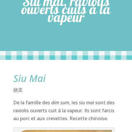
Siu mai, raviolis
ouverts cuits à la
vapeur
Siu Mai
烧卖
De la famille des
dim sum
, les
siu mai
sont des
raviolis ouverts cuit à la vapeur. Ils sont farcis
au porc et aux crevettes. Recette chinoise.