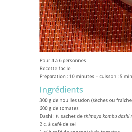
Pour 4 à 6 personnes
Recette facile
Préparation : 10 minutes – cuisson : 5 mi
Ingrédients
300 g de nouilles udon (sèches ou fraîche
600 g de tomates
Dashi : ½ sachet de
shimaya kombu dashi 
2 c. à café de sel
1 c/ à café de concentré de tomates