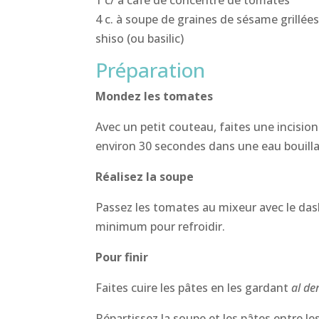
4 c. à soupe de graines de sésame grillée
shiso (ou basilic)
Préparation
Mondez les tomates
Avec un petit couteau, faites une incisio
environ 30 secondes dans une eau bouilla
Réalisez la soupe
Passez les tomates au mixeur avec le dash
minimum pour refroidir.
Pour finir
Faites cuire les pâtes en les gardant
al de
Répartissez la soupe et les pâtes entre le