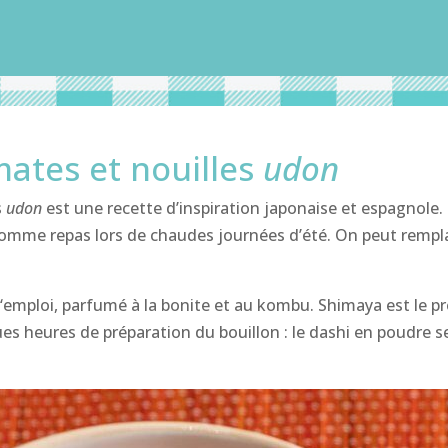
ates et nouilles
udon
s
udon
est une recette d’inspiration japonaise et espagnole.
omme repas lors de chaudes journées d’été. On peut rempla
l‘emploi, parfumé à la bonite et au kombu. Shimaya est le p
ues heures de préparation du bouillon : le dashi en poudre 