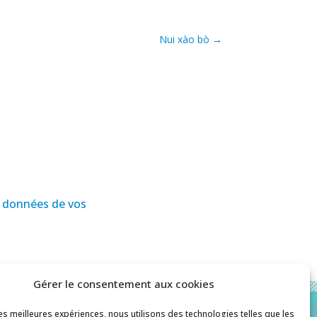
Nui xào bò
→
es données de vos
Gérer le consentement aux cookies
les meilleures expériences, nous utilisons des technologies telles que les