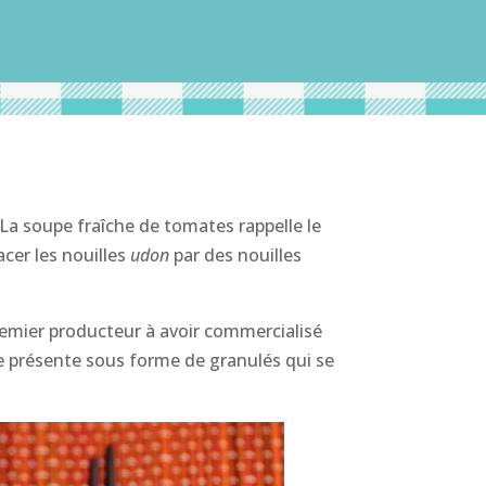
 La soupe fraîche de tomates rappelle le
cer les nouilles
udon
par des nouilles
remier producteur à avoir commercialisé
se présente sous forme de granulés qui se