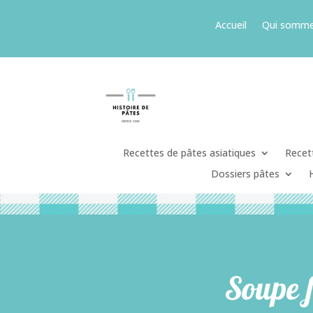
Accueil
Qui somme
Recettes de pâtes asiatiques
Recett
Dossiers pâtes
Soupe f