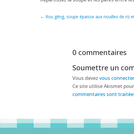
←
Rou gēng, soupe épaisse aux nouilles de riz e
0 commentaires
Soumettre un co
Vous devez
vous connecte
Ce site utilise Akismet pour
commentaires sont traitée