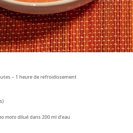
nutes – 1 heure de refroidissement
s)
no moto
dilué dans 200 ml d’eau