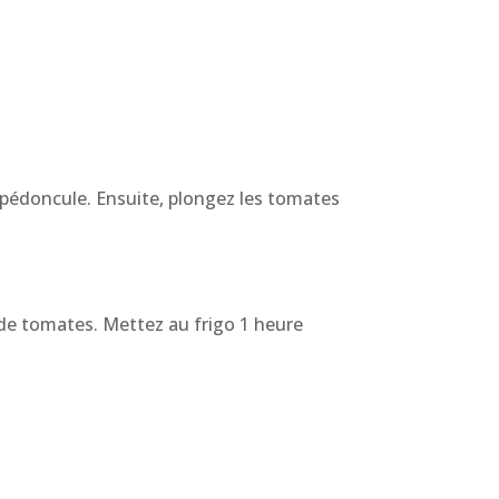
u pédoncule. Ensuite, plongez les tomates
é de tomates. Mettez au frigo 1 heure