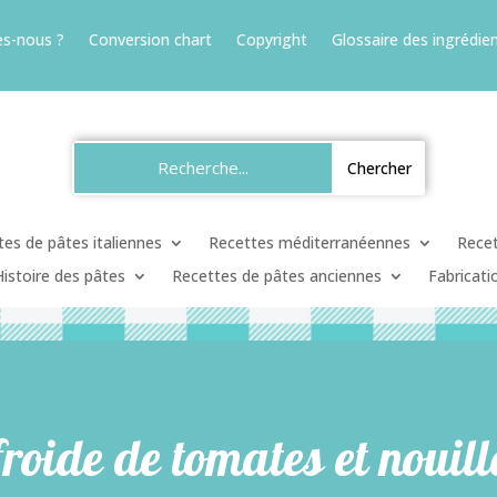
s-nous ?
Conversion chart
Copyright
Glossaire des ingrédien
es de pâtes italiennes
Recettes méditerranéennes
Recet
Histoire des pâtes
Recettes de pâtes anciennes
Fabricati
roide de tomates et nouil