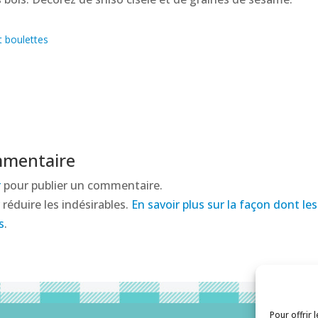
t boulettes
mmentaire
r
pour publier un commentaire.
 réduire les indésirables.
En savoir plus sur la façon dont l
s
.
Pour offrir 