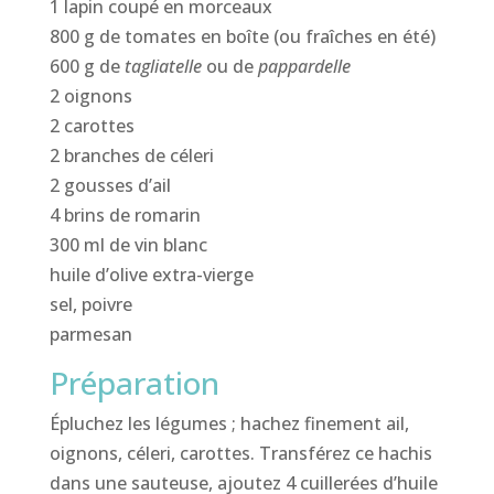
1 lapin coupé en morceaux
800 g de tomates en boîte (ou fraîches en été)
600 g de
tagliatelle
ou de
pappardelle
2 oignons
2 carottes
2 branches de céleri
2 gousses d’ail
4 brins de romarin
300 ml de vin blanc
huile d’olive extra-vierge
sel, poivre
parmesan
Préparation
Épluchez les légumes ; hachez finement ail,
oignons, céleri, carottes. Transférez ce hachis
dans une sauteuse, ajoutez 4 cuillerées d’huile