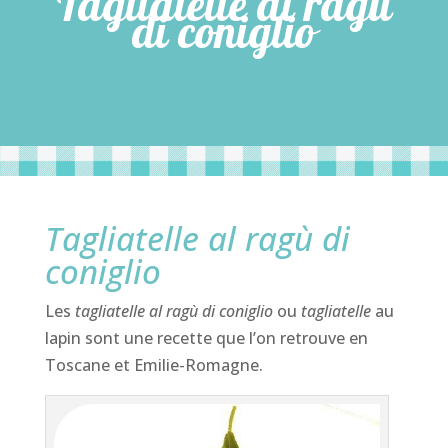
Tagliatelle al ragù
di coniglio
Tagliatelle al ragù di
coniglio
Les
tagliatelle al ragù di coniglio
ou
tagliatelle
au
lapin sont une recette que l’on retrouve en
Toscane et Emilie-Romagne.