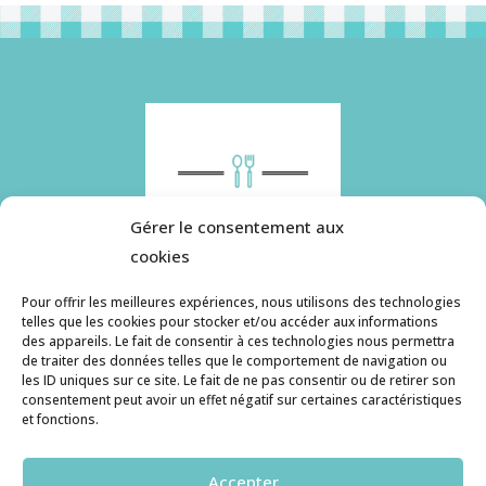
Gérer le consentement aux
cookies
Pour offrir les meilleures expériences, nous utilisons des technologies
telles que les cookies pour stocker et/ou accéder aux informations
des appareils. Le fait de consentir à ces technologies nous permettra
Histoire de pâtes utilise des cookies. Pour en
de traiter des données telles que le comportement de navigation ou
savoir plus, ainsi que sur la politique de
les ID uniques sur ce site. Le fait de ne pas consentir ou de retirer son
consentement peut avoir un effet négatif sur certaines caractéristiques
confidentialité, cliquez ici.
et fonctions.
Contact
Accepter