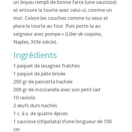
un boyau rempli de bonne farce (une saucisse)
et entoure la tourte avec celui-ci, comme un
mur. Colore les couches comme tu veux et
place la tourte au four. Puis porte-la au
seigneur avec pompe » (
Liber de coquina
,
Naples, XIIIe siècle).
Ingrédients
1 paquet de lasagnes fraîches
1 paquet de pâte brisée
200 gr de pancetta hachée
200 gr de mozzarella avec son petit-lait
10 raviolis
2 œufs durs hachés
1 c. à s. de quatre-épices
1 saucisse (chipolata) d’une longueur de 100
cm