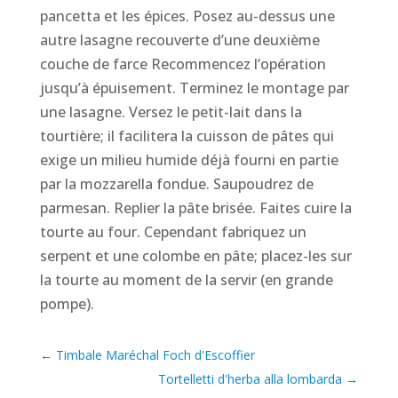
pancetta et les épices. Posez au-dessus une
autre lasagne recouverte d’une deuxième
couche de farce Recommencez l’opération
jusqu’à épuisement. Terminez le montage par
une lasagne. Versez le petit-lait dans la
tourtière; il facilitera la cuisson de pâtes qui
exige un milieu humide déjà fourni en partie
par la mozzarella fondue. Saupoudrez de
parmesan. Replier la pâte brisée. Faites cuire la
tourte au four. Cependant fabriquez un
serpent et une colombe en pâte; placez-les sur
la tourte au moment de la servir (en grande
pompe).
←
Timbale Maréchal Foch d'Escoffier
Tortelletti d'herba alla lombarda
→