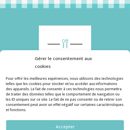
Gérer le consentement aux
cookies
Pour offrir les meilleures expériences, nous utilisons des technologies
telles que les cookies pour stocker et/ou accéder aux informations
des appareils. Le fait de consentir à ces technologies nous permettra
Histoire de pâtes utilise des cookies. Pour en
de traiter des données telles que le comportement de navigation ou
savoir plus, ainsi que sur la politique de
les ID uniques sur ce site. Le fait de ne pas consentir ou de retirer son
consentement peut avoir un effet négatif sur certaines caractéristiques
confidentialité, cliquez ici.
et fonctions.
Contact
Accepter