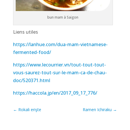
bun mam à Saigon
Liens utiles
https://lanhue.com/dua-mam-vietnamese-
fermented-food/
https://www.lecourrier.vn/tout-tout-tout-
vous-saurez-tout-sur-le-mam-ca-de-chau-
doc/520371.html
https://haccola.jp/en/2017_09_17_776/
←
Rokali erişte
Ramen Ichiraku
→