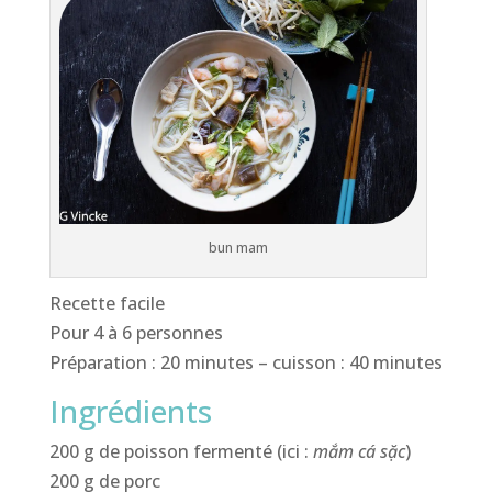
bun mam
Recette facile
Pour 4 à 6 personnes
Préparation : 20 minutes – cuisson : 40 minutes
Ingrédients
200 g de poisson fermenté (ici :
mắm cá sặc
)
200 g de porc