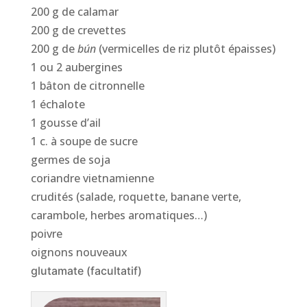
200 g de calamar
200 g de crevettes
200 g de
bún
(vermicelles de riz plutôt épaisses)
1 ou 2 aubergines
1 bâton de citronnelle
1 échalote
1 gousse d’ail
1 c. à soupe de sucre
germes de soja
coriandre vietnamienne
crudités (salade, roquette, banane verte,
carambole, herbes aromatiques…)
poivre
oignons nouveaux
glutamate (facultatif)