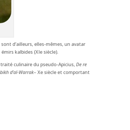
ci sont d’ailleurs, elles-mêmes, un avatar
mirs kalbides (XIe siècle).
traité culinaire du pseudo-Apicius,
De re
abikh d’al-Warrak
– Xe siècle et comportant