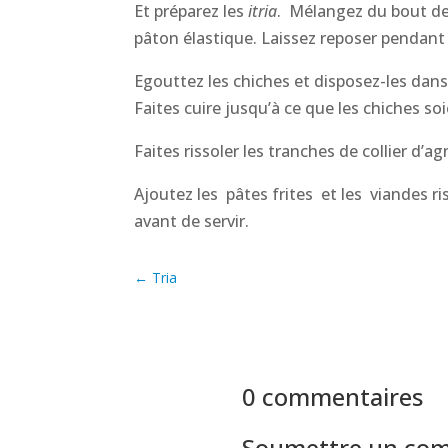
Et préparez les
itria
. Mélangez du bout des
pâton élastique. Laissez reposer pendant 1
Egouttez les chiches et disposez-les dans 
Faites cuire jusqu’à ce que les chiches so
Faites rissoler les tranches de collier d’a
Ajoutez les pâtes frites et les viandes r
avant de servir.
←
Tria
0 commentaires
Soumettre un co