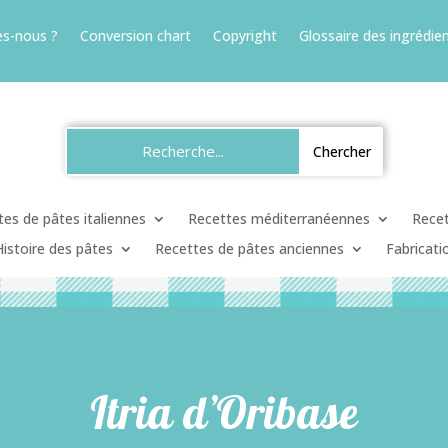
s-nous ?
Conversion chart
Copyright
Glossaire des ingrédien
es de pâtes italiennes
Recettes méditerranéennes
Recet
Histoire des pâtes
Recettes de pâtes anciennes
Fabricati
Itria d’Oribase