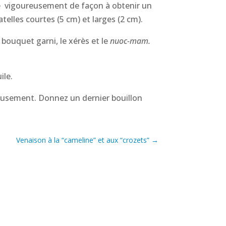
ite vigoureusement de façon à obtenir un
elles courtes (5 cm) et larges (2 cm).
 bouquet garni, le xérès et le
nuoc-mam.
ile.
éreusement. Donnez un dernier bouillon
Venaison à la “cameline” et aux “crozets”
→