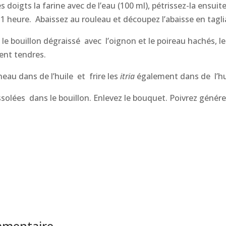
 doigts la farine avec de l’eau (100 ml), pétrissez-la ensu
 heure. Abaissez au rouleau et découpez l’abaisse en tagliat
le bouillon dégraissé avec l’oignon et le poireau hachés, le
ient tendres.
gneau dans de l’huile et frire les
itria
également dans de l’hu
issolées dans le bouillon. Enlevez le bouquet. Poivrez gén
mmentaire