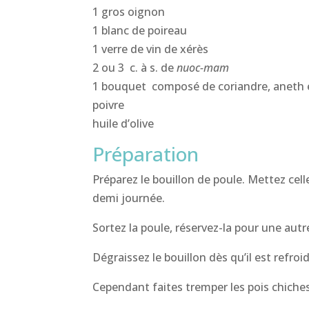
1 gros oignon
1 blanc de poireau
1 verre de vin de xérès
2 ou 3 c. à s. de
nuoc-mam
1 bouquet composé de coriandre, aneth e
poivre
huile d’olive
Préparation
Préparez le bouillon de poule. Mettez cell
demi journée.
Sortez la poule, réservez-la pour une autr
Dégraissez le bouillon dès qu’il est refroid
Cependant faites tremper les pois chiche