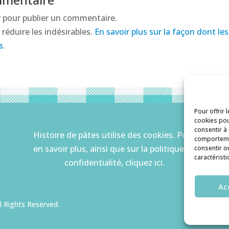
r
pour publier un commentaire.
 réduire les indésirables.
En savoir plus sur la façon dont l
s
.
Pour offrir 
cookies pou
consentir à
Histoire de pâtes utilise des cookies. Pour
comportemen
en savoir plus, ainsi que sur la politique de
consentir o
caractéristi
confidentialité, cliquez ici.
Ac
R
l Rights Reserved.