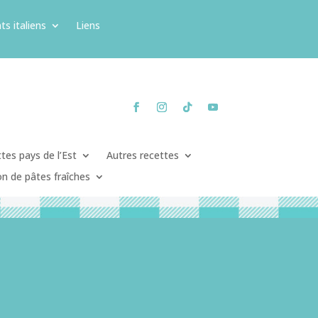
ts italiens
Liens
tes pays de l’Est
Autres recettes
on de pâtes fraîches