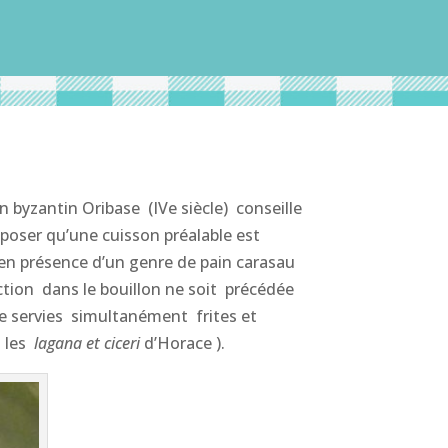
n byzantin Oribase (IVe siècle) conseille
pposer qu’une cuisson préalable est
 en présence d’un genre de pain carasau
ction dans le bouillon ne soit précédée
 servies simultanément frites et
s les
lagana et ciceri
d’Horace ).