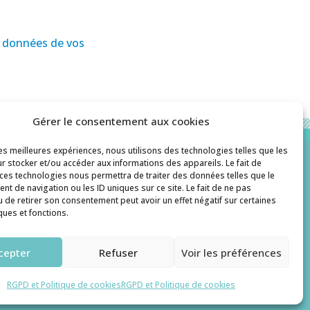
es données de vos
Gérer le consentement aux cookies
les meilleures expériences, nous utilisons des technologies telles que les
r stocker et/ou accéder aux informations des appareils. Le fait de
 ces technologies nous permettra de traiter des données telles que le
Contact
t de navigation ou les ID uniques sur ce site. Le fait de ne pas
u de retirer son consentement peut avoir un effet négatif sur certaines
histoiredepates@gmail.com
ques et fonctions.
cepter
Refuser
Voir les préférences
GPD et Cookies
RGPD et Politique de cookies
RGPD et Politique de cookies