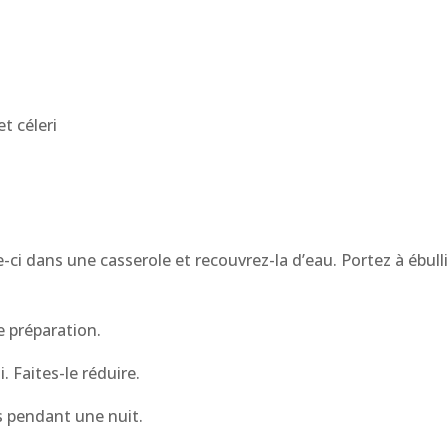
t céleri
e-ci dans une casserole et recouvrez-la d’eau. Portez à ébull
e préparation.
i. Faites-le réduire.
s pendant une nuit.