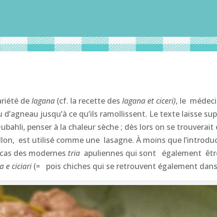
ariété de
lagana
(cf. la recette des
lagana et ciceri)
, le médeci
 d’agneau jusqu’à ce qu’ils ramollissent. Le texte laisse su
li, penser à la chaleur sèche ; dès lors on se trouverait
llon, est utilisé comme une lasagne. À moins que l’introdu
e cas des modernes
tria
apuliennes qui sont également être
ia e ciciari
(= pois chiches qui se retrouvent également dan