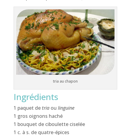
tria au chapon
Ingrédients
1 paquet de
tria
ou
linguine
1 gros oignons haché
1 bouquet de ciboulette ciselée
1 c. à s. de quatre-épices