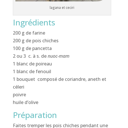
lagana et ceciri
Ingrédients
200 g de farine
200 g de pois chiches
100 g de pancetta
2 ou 3 c. à s. de
nuoc-mam
1 blanc de poireau
1 blanc de fenouil
1 bouquet composé de coriandre, aneth et
céleri
poivre
huile d’olive
Préparation
Faites tremper les pois chiches pendant une