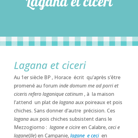
Lagana et ciceri
Lagana et ciceri
Au 1er siècle BP , Horace écrit qu’après s’être
promené au forum
inde domum me ad porri et
ciceris refero laganique catinum
, à la maison
l’attend un plat de
lagana
aux poireaux et pois
chiches. Sans donner d’autre précision. Ces
lagana
aux pois chiches subsistent dans le
Mezzogiorno :
lagane e cicire
en Calabre,
ceci e
lagane
(
lle
) en Campanie,
lagane e ceci
en