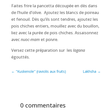
Faites frire la pancetta découpée en dès dans
de l‘huile d’olive. Ajoutez les blancs de poireau
et fenouil. Dès qu’ils sont tendres, ajoutez les
pois chiches entiers, mouillez avec du bouillon,
liez avec la purée de pois chiches. Assaisonnez
avec
nuoc-mam
et poivre.
Versez cette préparation sur les
lagana
égouttés.
←
"Kuskenole" (raviolis aux fruits)
Lakhsha
→
0 commentaires