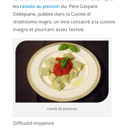
les
raviolis au poisson
du Père Gaspare
Dellepiane, publiée dans la C
uicina di
strattissimo magro,
un livre consacré à la cuisine
maigre et pourtant assez festive
.
ravioli de poisson
Difficulté moyenne