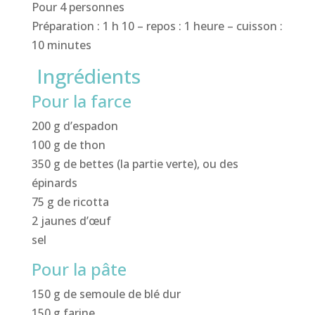
Pour 4 personnes
Préparation : 1 h 10 – repos : 1 heure – cuisson :
10 minutes
Ingrédients
Pour la farce
200 g d’espadon
100 g de thon
350 g de bettes (la partie verte), ou des
épinards
75 g de ricotta
2 jaunes d’œuf
sel
Pour la pâte
150 g de semoule de blé dur
150 g farine