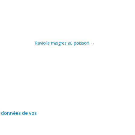
Raviolis maigres au poisson
→
es données de vos