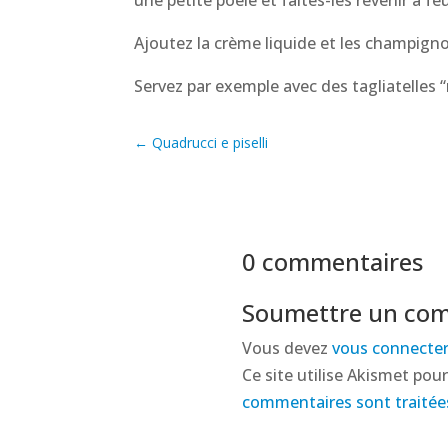
Ajoutez la crème liquide et les champigno
Servez par exemple avec des tagliatelles 
←
Quadrucci e piselli
0 commentaires
Soumettre un co
Vous devez
vous connecte
Ce site utilise Akismet pour
commentaires sont traitée