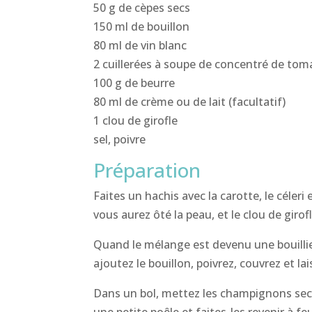
50 g de cèpes secs
150 ml de bouillon
80 ml de vin blanc
2 cuillerées à soupe de concentré de tom
100 g de beurre
80 ml de crème ou de lait (facultatif)
1 clou de girofle
sel, poivre
Préparation
Faites un hachis avec la carotte, le céler
vous aurez ôté la peau, et le clou de girofl
Quand le mélange est devenu une bouillie 
ajoutez le bouillon, poivrez, couvrez et la
Dans un bol, mettez les champignons secs
une petite poêle et faites-les revenir à 