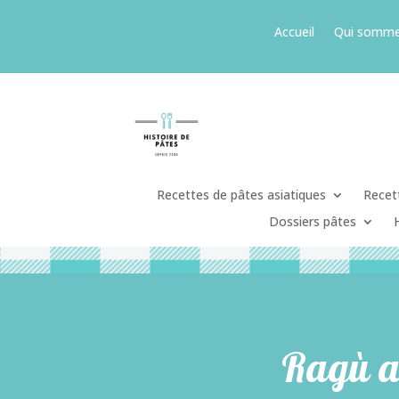
Accueil
Qui somme
Recettes de pâtes asiatiques
Recett
Dossiers pâtes
Ragù al