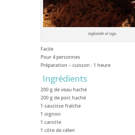
tagliatelle al ragu
Facile
Pour 4 personnes
Préparation – cuisson : 1 heure
Ingrédients
200 g de veau haché
200 g de porc haché
1 saucisse fraîche
1 oignon
1 carotte
1 côte de céleri