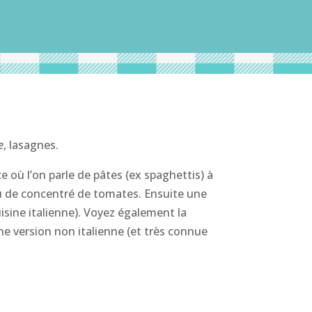
e
, lasagnes.
ce où l’on parle de pâtes (ex spaghettis) à
peu de concentré de tomates. Ensuite une
uisine italienne). Voyez également la
une version non italienne (et très connue