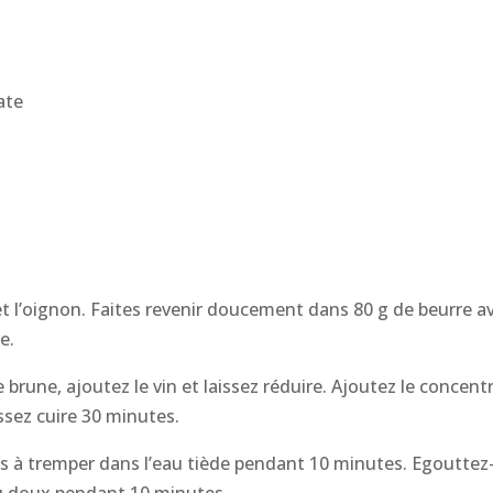
ate
i et l’oignon. Faites revenir doucement dans 80 g de beurre 
e.
brune, ajoutez le vin et laissez réduire. Ajoutez le concen
issez cuire 30 minutes.
 à tremper dans l’eau tiède pendant 10 minutes. Egouttez-l
feu doux pendant 10 minutes.