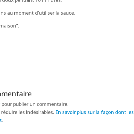
ns au moment d’utiliser la sauce.
“maison”.
mmentaire
r
pour publier un commentaire.
 réduire les indésirables.
En savoir plus sur la façon dont l
s
.