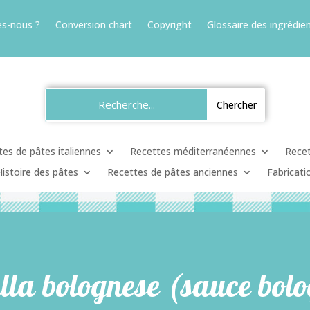
s-nous ?
Conversion chart
Copyright
Glossaire des ingrédien
es de pâtes italiennes
Recettes méditerranéennes
Recet
Histoire des pâtes
Recettes de pâtes anciennes
Fabricati
la bolognese (sauce bol