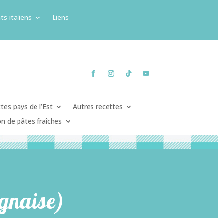
ts italiens
Liens
tes pays de l’Est
Autres recettes
on de pâtes fraîches
ognaise)