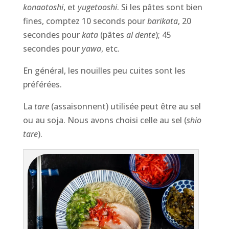
konaotoshi
, et
yugetooshi
. Si les pâtes sont bien
fines, comptez 10 seconds pour
barikata
, 20
secondes pour
kata
(pâtes
al dente
); 45
secondes pour
yawa
, etc.
En général, les nouilles peu cuites sont les
préférées.
La
tare
(assaisonnent) utilisée peut être au sel
ou au soja. Nous avons choisi celle au sel (
shio
tare
).