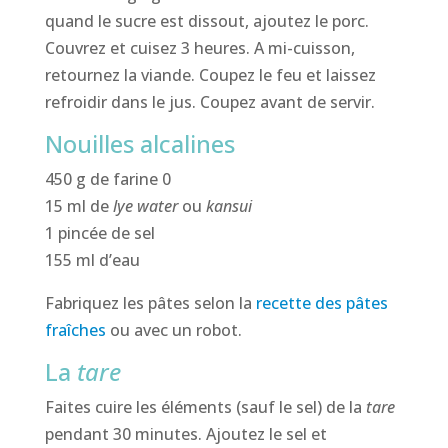
quand le sucre est dissout, ajoutez le porc.
Couvrez et cuisez 3 heures. A mi-cuisson,
retournez la viande. Coupez le feu et laissez
refroidir dans le jus. Coupez avant de servir.
Nouilles alcalines
450 g de farine 0
15 ml de
lye water
ou
kansui
1 pincée de sel
155 ml d’eau
Fabriquez les pâtes selon la
recette des pâtes
fraîches
ou avec un robot.
La
tare
Faites cuire les éléments (sauf le sel) de la
tare
pendant 30 minutes. Ajoutez le sel et