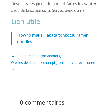
Désossez les pieds de porc et faites les sauter
avec de la sauce soja. Servez avec du riz.
Lien utile
How to make Hakata tonkotsu ramen
noodles
←
Sopa de fideos con albóndigas
Oreilles de chat aux champignons, porc et edamame
→
0 commentaires