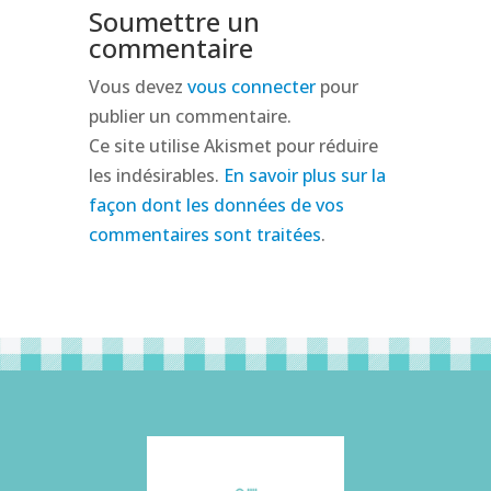
Soumettre un
commentaire
Vous devez
vous connecter
pour
publier un commentaire.
Ce site utilise Akismet pour réduire
les indésirables.
En savoir plus sur la
façon dont les données de vos
commentaires sont traitées
.