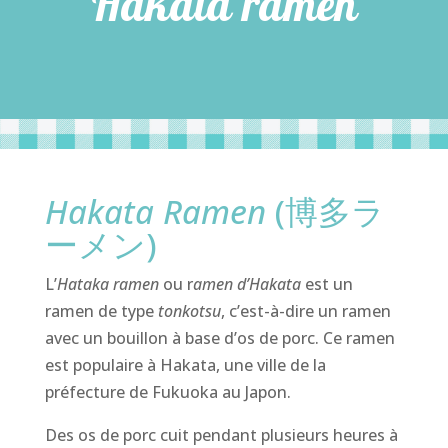
Hakata ramen
Hakata Ramen
(博多ラ
ーメン)
L’
Hataka ramen
ou r
amen d’Hakata
est un
ramen de type
tonkotsu
, c’est-à-dire un ramen
avec un bouillon à base d’os de porc. Ce ramen
est populaire à Hakata, une ville de la
préfecture de Fukuoka au Japon.
Des os de porc cuit pendant plusieurs heures à