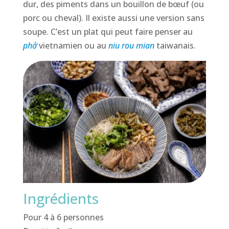
dur, des piments dans un bouillon de bœuf (ou
porc ou cheval). Il existe aussi une version sans
soupe. C’est un plat qui peut faire penser au
phở
vietnamien ou au
niu
rou
mian
taiwanais.
Ingrédients
Pour 4 à 6 personnes