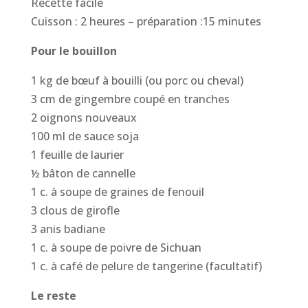
Recette facile
Cuisson : 2 heures – préparation :15 minutes
Pour le bouillon
1 kg de bœuf à bouilli (ou porc ou cheval)
3 cm de gingembre coupé en tranches
2 oignons nouveaux
100 ml de sauce soja
1 feuille de laurier
½ bâton de cannelle
1 c. à soupe de graines de fenouil
3 clous de girofle
3 anis badiane
1 c. à soupe de poivre de Sichuan
1 c. à café de pelure de tangerine (facultatif)
Le reste