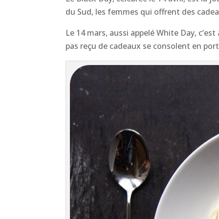
du Sud, les femmes qui offrent des cadea
Le 14 mars, aussi appelé White Day, c’es
pas reçu de cadeaux se consolent en por