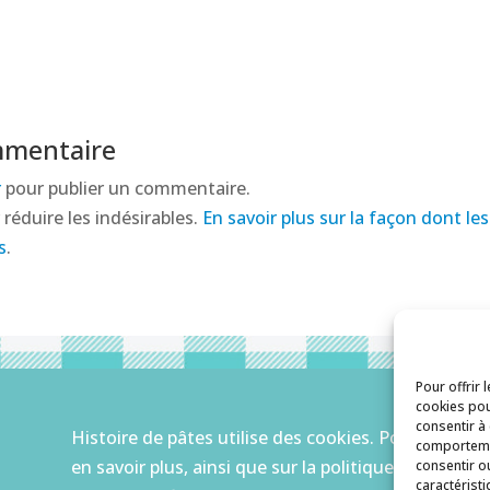
mmentaire
r
pour publier un commentaire.
 réduire les indésirables.
En savoir plus sur la façon dont l
s
.
Pour offrir 
cookies pou
consentir à
Histoire de pâtes utilise des cookies. Pour
comportemen
en savoir plus, ainsi que sur la politique de
consentir o
caractéristi