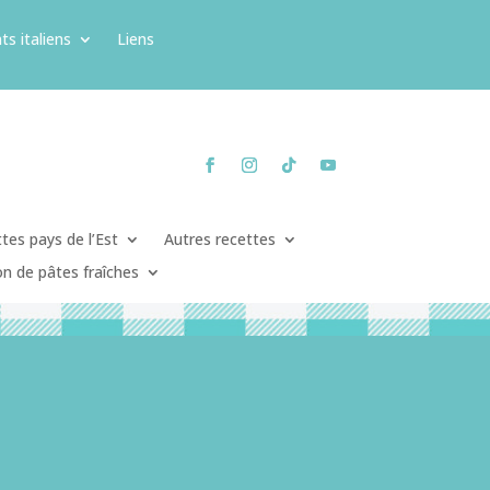
ts italiens
Liens
tes pays de l’Est
Autres recettes
on de pâtes fraîches