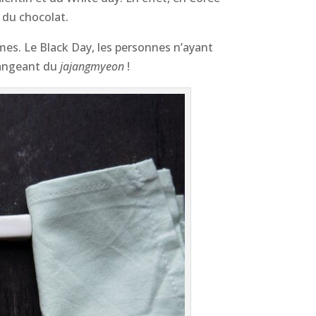
 du chocolat.
mes. Le Black Day, les personnes n’ayant
mangeant du
jajangmyeon
!