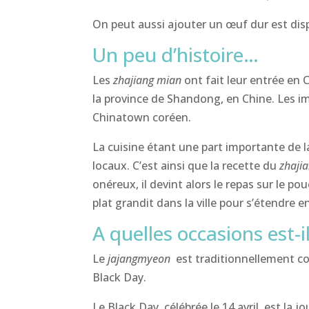
On peut aussi ajouter un œuf dur est disp
Un peu d’histoire…
Les
zhajiang mian
ont fait leur entrée en 
la province de Shandong, en Chine. Les im
Chinatown coréen.
La cuisine étant une part importante de la
locaux. C’est ainsi que la recette du
zhaji
onéreux, il devint alors le repas sur le p
plat grandit dans la ville pour s’étendre e
A quelles occasions est-
Le
jajangmyeon
est traditionnellement co
Black Day.
Le Black Day, célébrée le 14 avril, est la 