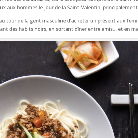
ux aux hommes le jour de la Saint-Valentin, principalement
t au tour de la gent masculine d’acheter un présent aux fem
tant des habits noirs, en sortant dîner entre amis… et en 