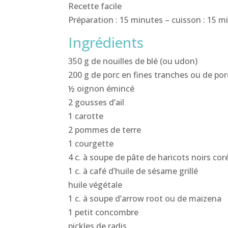
Recette facile
Préparation : 15 minutes – cuisson : 15 m
Ingrédients
350 g de nouilles de blé (ou udon)
200 g de porc en fines tranches ou de po
½ oignon émincé
2 gousses d’ail
1 carotte
2 pommes de terre
1 courgette
4 c. à soupe de pâte de haricots noirs co
1 c. à café d’huile de sésame grillé
huile végétale
1 c. à soupe d’arrow root ou de maizena
1 petit concombre
pickles de radis