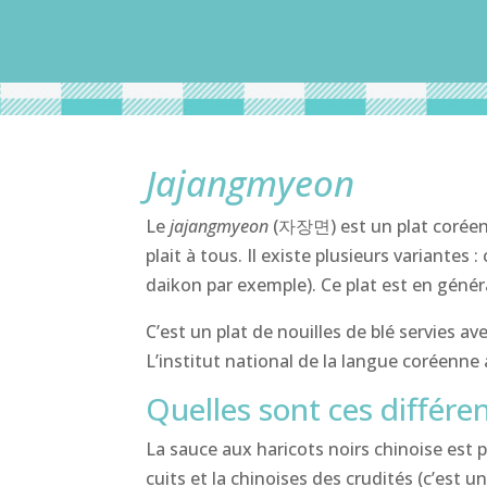
Jajangmyeon
Le
jajangmyeon
(자장면) est un plat coréen
plait à tous. Il existe plusieurs variante
daikon par exemple). Ce plat est en général
C’est un plat de nouilles de blé servies 
L’institut national de la langue coréenn
Quelles sont ces différe
La sauce aux haricots noirs chinoise est 
cuits et la chinoises des crudités (c’est un