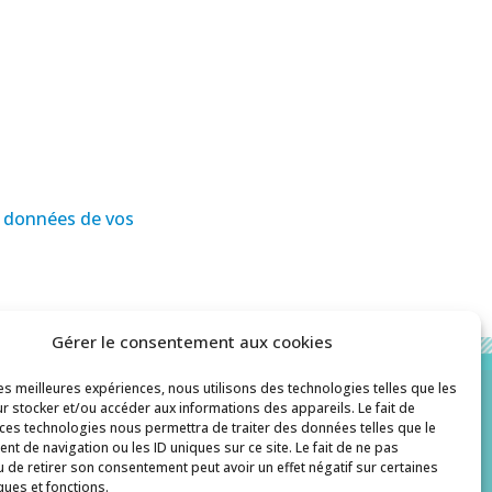
es données de vos
Gérer le consentement aux cookies
les meilleures expériences, nous utilisons des technologies telles que les
r stocker et/ou accéder aux informations des appareils. Le fait de
 ces technologies nous permettra de traiter des données telles que le
Contact
t de navigation ou les ID uniques sur ce site. Le fait de ne pas
u de retirer son consentement peut avoir un effet négatif sur certaines
histoiredepates@gmail.com
ques et fonctions.