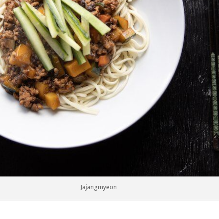
Jajangmyeon