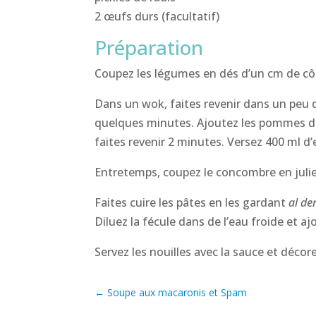
2 œufs durs (facultatif)
Préparation
Coupez les légumes en dés d’un cm de cô
Dans un wok, faites revenir dans un peu d’h
quelques minutes. Ajoutez les pommes de t
faites revenir 2 minutes. Versez 400 ml d
Entretemps, coupez le concombre en juli
Faites cuire les pâtes en les gardant
al de
Diluez la fécule dans de l’eau froide et ajo
Servez les nouilles avec la sauce et déco
←
Soupe aux macaronis et Spam