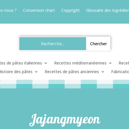
s-nous ?
Conversion chart
Copyright
Glossaire des ingrédien
es de pâtes italiennes
Recettes méditerranéennes
Recet
Histoire des pâtes
Recettes de pâtes anciennes
Fabricati
Jajangmyeon