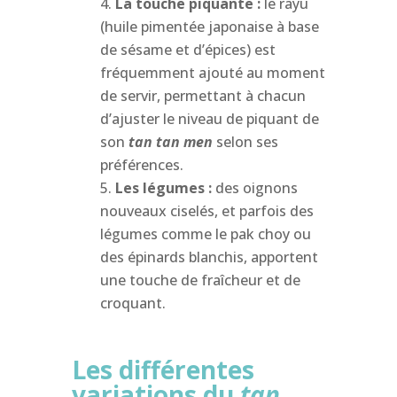
La touche piquante :
le rayu
(huile pimentée japonaise à base
de sésame et d’épices) est
fréquemment ajouté au moment
de servir, permettant à chacun
d’ajuster le niveau de piquant de
son
tan tan men
selon ses
préférences.
Les légumes :
des oignons
nouveaux ciselés, et parfois des
légumes comme le pak choy ou
des épinards blanchis, apportent
une touche de fraîcheur et de
croquant.
Les différentes
variations du
tan