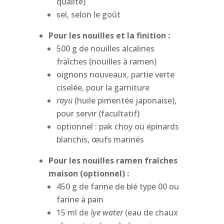
qualité)
sel, selon le goût
Pour les nouilles et la finition :
500 g de nouilles alcalines
fraîches (nouilles à ramen)
oignons nouveaux, partie verte
ciselée, pour la garniture
rayu
(huile pimentée japonaise),
pour servir (facultatif)
optionnel : pak choy ou épinards
blanchis, œufs marinés
Pour les nouilles ramen fraîches
maison (optionnel) :
450 g de farine de blé type 00 ou
farine à pain
15 ml de
lye water
(eau de chaux