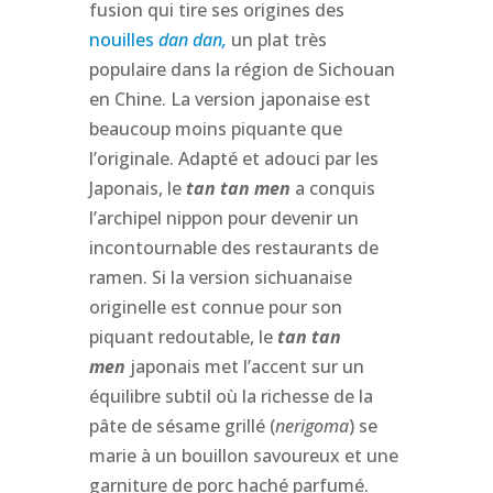
fusion qui tire ses origines des
nouilles
dan dan,
un plat très
populaire dans la région de Sichouan
en Chine. La version japonaise est
beaucoup moins piquante que
l’originale. Adapté et adouci par les
Japonais, le
tan tan men
a conquis
l’archipel nippon pour devenir un
incontournable des restaurants de
ramen. Si la version sichuanaise
originelle est connue pour son
piquant redoutable, le
tan tan
men
japonais met l’accent sur un
équilibre subtil où la richesse de la
pâte de sésame grillé (
nerigoma
) se
marie à un bouillon savoureux et une
garniture de porc haché parfumé.