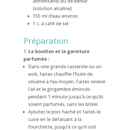
alimentaire) ou de
kansui
(solution alcaline)
155 ml d’eau environ
1 c. à café de sel
Préparation
Le bouillon et la garniture
parfumée :
Dans une grande casserole ou un
wok, faites chauffer l’huile de
sésame à feu moyen. Faites revenir
l’ail et le gingembre émincés
pendant 1 minute jusqu’à ce qu’ils
soient parfumés, sans les brûler.
Ajoutez le porc haché et faites-le
cuire en le défaisant à la
fourchette, jusqu’à ce qu’il soit