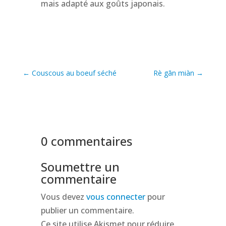
mais adapté aux goûts japonais.
←
Couscous au boeuf séché
Rè gān miàn
→
0 commentaires
Soumettre un
commentaire
Vous devez
vous connecter
pour
publier un commentaire.
Ce site utilise Akismet pour réduire