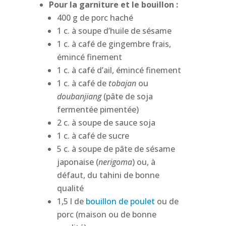
Pour la garniture et le bouillon :
400 g de porc haché
1 c. à soupe d’huile de sésame
1 c. à café de gingembre frais,
émincé finement
1 c. à café d’ail, émincé finement
1 c. à café de
tobajan
ou
doubanjiang
(pâte de soja
fermentée pimentée)
2 c. à soupe de sauce soja
1 c. à café de sucre
5 c. à soupe de pâte de sésame
japonaise (
nerigoma
) ou, à
défaut, du tahini de bonne
qualité
1,5 l de
bouillon de poulet
ou de
porc (maison ou de bonne