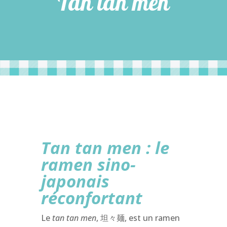
Tan tan men
Tan tan men : le
ramen sino-
japonais
réconfortant
Le
tan tan men
, 坦々麺, est un ramen