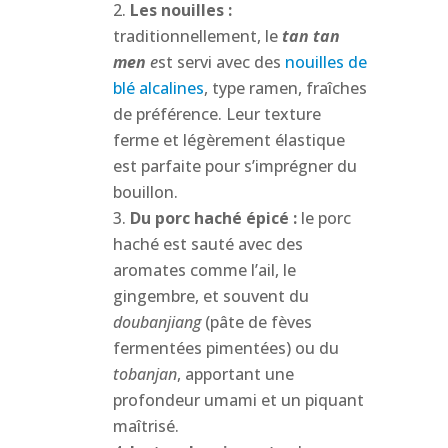
Les nouilles :
traditionnellement, le
tan tan
men
e
st servi avec des
nouilles de
blé alcalines
, type ramen, fraîches
de préférence. Leur texture
ferme et légèrement élastique
est parfaite pour s’imprégner du
bouillon.
Du porc haché épicé :
le porc
haché est sauté avec des
aromates comme l’ail, le
gingembre, et souvent du
doubanjiang
(pâte de fèves
fermentées pimentées) ou du
tobanjan
, apportant une
profondeur umami et un piquant
maîtrisé.