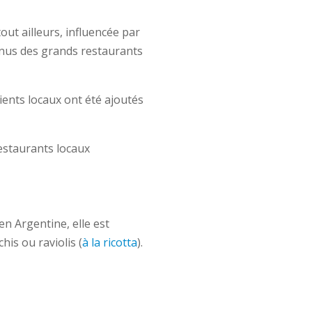
out ailleurs, influencée par
menus des grands restaurants
ients locaux ont été ajoutés
restaurants locaux
n Argentine, elle est
his ou raviolis (
à la ricotta
).