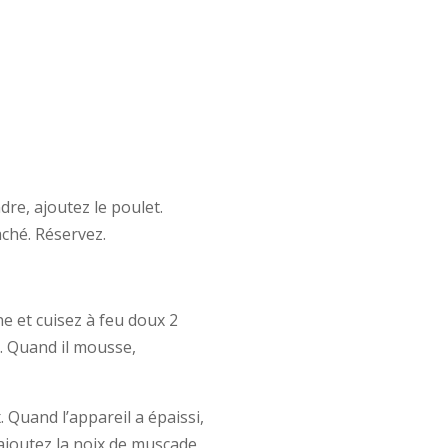
dre, ajoutez le poulet.
aché. Réservez.
ne et cuisez à feu doux 2
. Quand il mousse,
 Quand l’appareil a épaissi,
 ajoutez la noix de muscade.