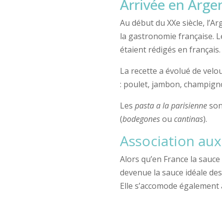
Arrivée en Arge
Au début du XXe siècle, l’A
la gastronomie française. L
étaient rédigés en français.
La recette a évolué de velo
: poulet, jambon, champign
Les
pasta a la parisienne
sont
(
bodegones
ou
cantinas
).
Association aux
Alors qu’en France la sauce
devenue la sauce idéale de
Elle s’accomode également 