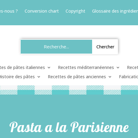
s-nous ?
Conversion chart
Copyright
Glossaire des ingrédien
es de pâtes italiennes
Recettes méditerranéennes
Recet
Histoire des pâtes
Recettes de pâtes anciennes
Fabricati
Pasta a la Parisienne