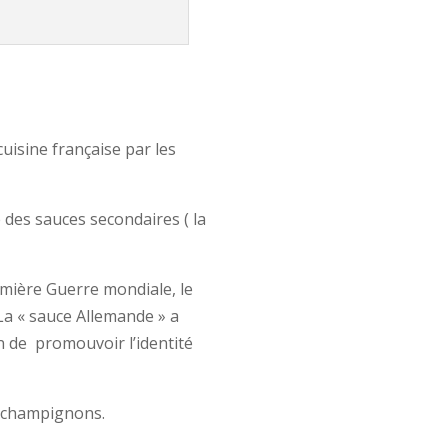
cuisine française par les
ie des sauces secondaires ( la
emière Guerre mondiale, le
La « sauce Allemande » a
 de promouvoir l’identité
de champignons.