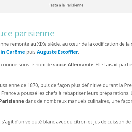
Pasta a la Parisienne
auce parisienne
enne remonte au XIXe siècle, au cœur de la codification de la 
nin Carême
puis
Auguste Escoffier
.
ait connue sous le nom de
sauce Allemande
. Elle faisait part
.
ussienne de 1870, puis de façon plus définitive durant la Pr
France a poussé les chefs à rebaptiser leurs préparations. 
Parisienne
dans de nombreux manuels culinaires, une façon
l s’agit d’un velouté blanc avec du citron et jus de cuisson 