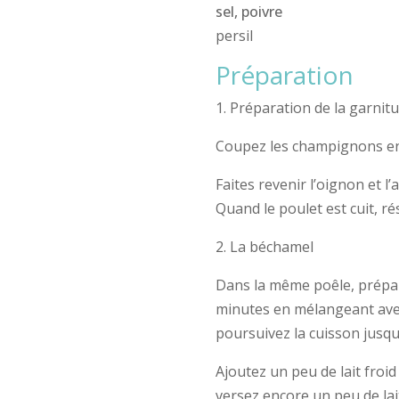
sel, poivre
persil
Préparation
1. Préparation de la garnit
Coupez les champignons en 4
Faites revenir l’oignon et 
Quand le poulet est cuit, ré
2. La béchamel
Dans la même poêle, prépar
minutes en mélangeant avec
poursuivez la cuisson jusqu
Ajoutez un peu de lait froi
versez encore un peu de lait