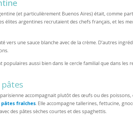
ntine
rgentine (et particulièrement Buenos Aires) était, comme part
es élites argentines recrutaient des chefs français, et les 
uté vers une sauce blanche avec de la crème. D’autres ingréd
ons.
 populaires aussi bien dans le cercle familial que dans les 
 pâtes
 parisienne accompagnait plutôt des œufs ou des poissons, e
s
pâtes fraîches
. Elle accompagne tallerines, fettucine, gnocc
avec des pâtes sèches courtes et des spaghettis.