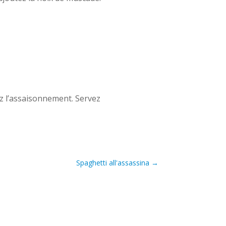
ez l’assaisonnement. Servez
Spaghetti all'assassina
→