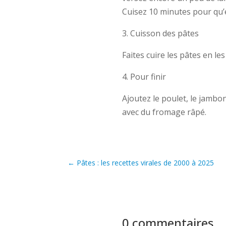
Cuisez 10 minutes pour qu’e
3. Cuisson des pâtes
Faites cuire les pâtes en le
4. Pour finir
Ajoutez le poulet, le jambo
avec du fromage râpé.
←
Pâtes : les recettes virales de 2000 à 2025
0 commentaires