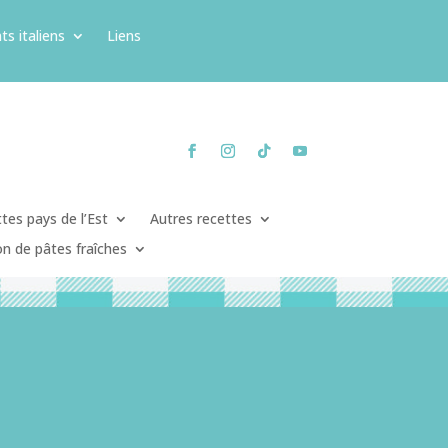
ts italiens
Liens
tes pays de l’Est
Autres recettes
on de pâtes fraîches