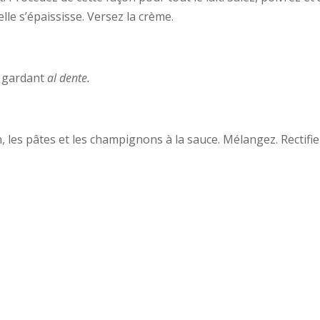
lle s’épaississe. Versez la crème.
s gardant
al dente.
n, les pâtes et les champignons à la sauce. Mélangez. Rectifi