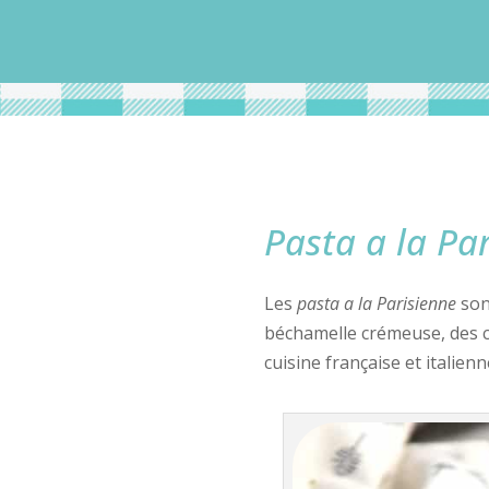
Pasta a la Pa
Les
pasta a la Parisienne
son
béchamelle crémeuse, des c
cuisine française et italienn