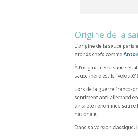
Origine de la s
L’origine de la sauce parisi
grands chefs comme
Anto
À l’origine, cette sauce ét
sauce mère est le “velouté”)
Lors de la guerre franco-pr
sentiment anti-allemand en 
ainsi été renommée
sauce 
nationale.
Dans sa version classique, i