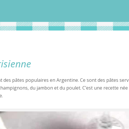
risienne
t des pâtes populaires en Argentine. Ce sont des pâtes serv
hampignons, du jambon et du poulet. C’est une recette née d
e.