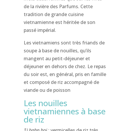
de la rivière des Parfums. Cette
tradition de grande cuisine
vietnamienne est héritée de son
passé impérial.
Les vietnamiens sont très friands de
soupe à base de nouilles, qu’ils
mangent au petit-déjeuner et
déjeuner en dehors de chez. Le repas
du soir est, en général, pris en famille
et composé de riz accompagné de
viande ou de poisson
Les nouilles
vietnamiennes à base
de riz
1) bahn hoi
: vermicelles de riz très