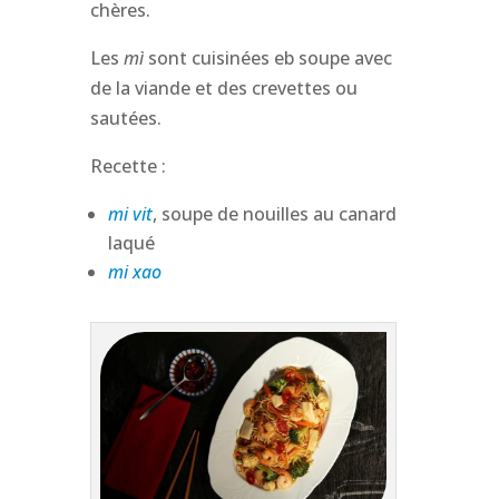
chères.
Les
mì
sont cuisinées eb soupe avec
de la viande et des crevettes ou
sautées.
Recette :
mi vit
, soupe de nouilles au canard
laqué
mi xao