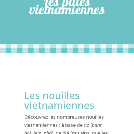
Les pâtes
vietnamiennes
Les nouilles
vietnamiennes
Découvrez les nombreuses nouilles
vietnamiennes : à base de riz (
banh
hoi, bún, phở
), de blé (mi) ainsi que les