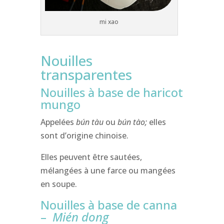
mi xao
Nouilles
transparentes
Nouilles à base de haricot
mungo
Appelées
bún tàu
ou
bún tào;
elles
sont d’origine chinoise.
Elles peuvent être sautées,
mélangées à une farce ou mangées
en soupe.
Nouilles à base de canna
–
Mién dong