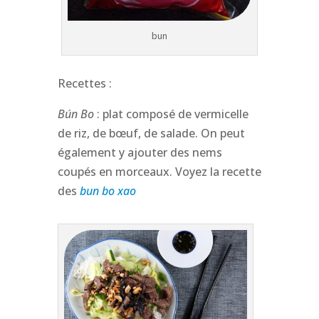
bun
Recettes :
Bún Bo
: plat composé de vermicelle
de riz, de bœuf, de salade. On peut
également y ajouter des nems
coupés en morceaux. Voyez la recette
des
bun bo xao