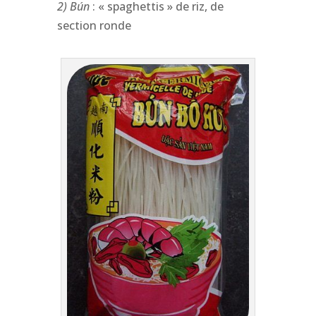
2) Bún
: « spaghettis » de riz, de
section ronde