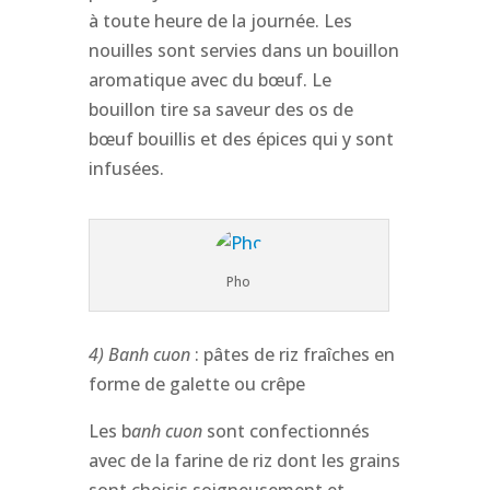
à toute heure de la journée. Les
nouilles sont servies dans un bouillon
aromatique avec du bœuf. Le
bouillon tire sa saveur des os de
bœuf bouillis et des épices qui y sont
infusées.
Pho
4) Banh cuon
: pâtes de riz fraîches en
forme de galette ou crêpe
Les b
anh cuon
sont confectionnés
avec de la farine de riz dont les grains
sont choisis soigneusement et