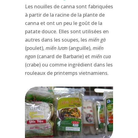
Les nouilles de canna sont fabriquées
à partir de la racine de la plante de
canna et ont un peu le goût de la
patate douce. Elles sont utilisées en
autres dans les soupes, les
miến gà
(poulet),
miến lươn
(anguille),
miến
ngan
(canard de Barbarie) et
miến cua
(crabe) ou comme ingrédient dans les
rouleaux de printemps vietnamiens.