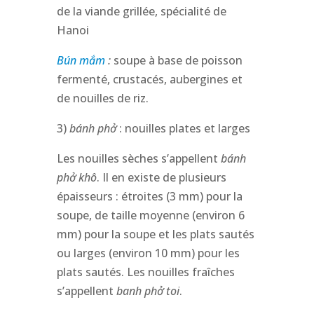
de la viande grillée, spécialité de
Hanoi
Bún mắm
:
soupe à base de poisson
fermenté, crustacés, aubergines et
de nouilles de riz.
3)
bánh
phở
: nouilles plates et larges
Les nouilles sèches s’appellent
bánh
phở khô
. Il en existe de plusieurs
épaisseurs : étroites (3 mm) pour la
soupe, de taille moyenne (environ 6
mm) pour la soupe et les plats sautés
ou larges (environ 10 mm) pour les
plats sautés. Les nouilles fraîches
s’appellent
banh phở toi
.