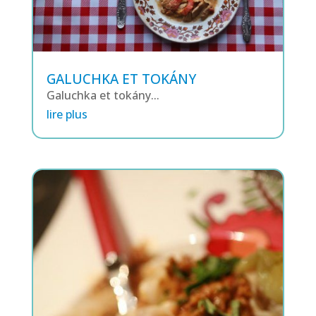
GALUCHKA ET TOKÁNY
Galuchka et tokány...
lire plus