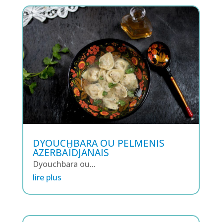
DYOUCHBARA OU PELMENIS
AZERBAÏDJANAIS
Dyouchbara ou...
lire plus