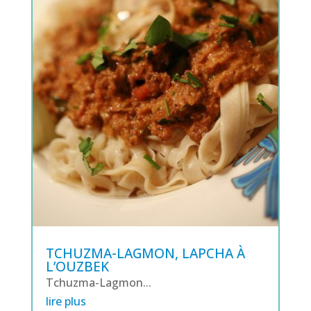
TCHUZMA-LAGMON, LAPCHA À
L’OUZBEK
Tchuzma-Lagmon...
lire plus