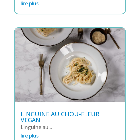
lire plus
LINGUINE AU CHOU-FLEUR
VEGAN
Linguine au...
lire plus