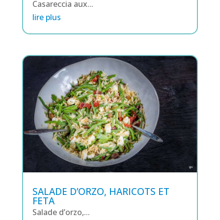
Casareccia aux...
lire plus
SALADE D’ORZO, HARICOTS ET
FETA
Salade d’orzo,...