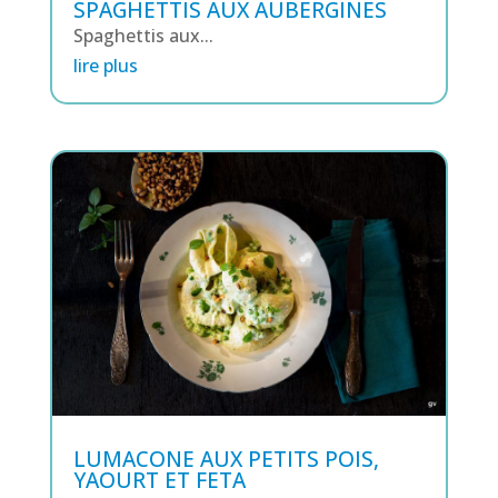
SPAGHETTIS AUX AUBERGINES
Spaghettis aux...
lire plus
LUMACONE AUX PETITS POIS,
YAOURT ET FETA