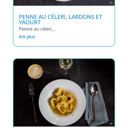
PENNE AU CÉLERI, LARDONS ET
YAOURT
Penne au céleri,...
lire plus