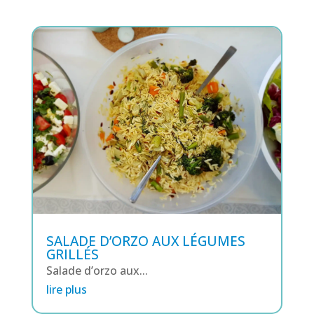
SALADE D’ORZO AUX LÉGUMES
GRILLÉS
Salade d’orzo aux...
lire plus